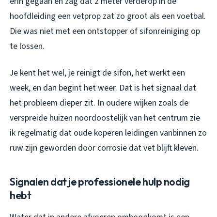
erin gegaan en zag dat 2 meter verderop in de
hoofdleiding een vetprop zat zo groot als een voetbal.
Die was niet met een ontstopper of sifonreiniging op
te lossen.
Je kent het wel, je reinigt de sifon, het werkt een
week, en dan begint het weer. Dat is het signaal dat
het probleem dieper zit. In oudere wijken zoals de
verspreide huizen noordoostelijk van het centrum zie
ik regelmatig dat oude koperen leidingen vanbinnen zo
ruw zijn geworden door corrosie dat vet blijft kleven.
Signalen dat je professionele hulp nodig
hebt