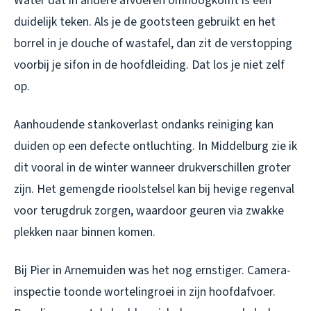
Water dat in andere afvoeren omhoogkomt is een
duidelijk teken. Als je de gootsteen gebruikt en het
borrel in je douche of wastafel, dan zit de verstopping
voorbij je sifon in de hoofdleiding. Dat los je niet zelf
op.
Aanhoudende stankoverlast ondanks reiniging kan
duiden op een defecte ontluchting. In Middelburg zie ik
dit vooral in de winter wanneer drukverschillen groter
zijn. Het gemengde rioolstelsel kan bij hevige regenval
voor terugdruk zorgen, waardoor geuren via zwakke
plekken naar binnen komen.
Bij Pier in Arnemuiden was het nog ernstiger. Camera-
inspectie toonde wortelingroei in zijn hoofdafvoer.