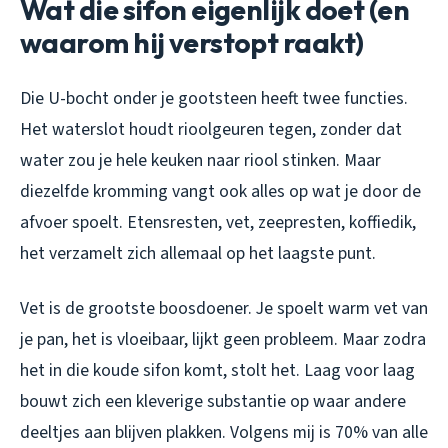
Wat die sifon eigenlijk doet (en
waarom hij verstopt raakt)
Die U-bocht onder je gootsteen heeft twee functies.
Het waterslot houdt rioolgeuren tegen, zonder dat
water zou je hele keuken naar riool stinken. Maar
diezelfde kromming vangt ook alles op wat je door de
afvoer spoelt. Etensresten, vet, zeepresten, koffiedik,
het verzamelt zich allemaal op het laagste punt.
Vet is de grootste boosdoener. Je spoelt warm vet van
je pan, het is vloeibaar, lijkt geen probleem. Maar zodra
het in die koude sifon komt, stolt het. Laag voor laag
bouwt zich een kleverige substantie op waar andere
deeltjes aan blijven plakken. Volgens mij is 70% van alle