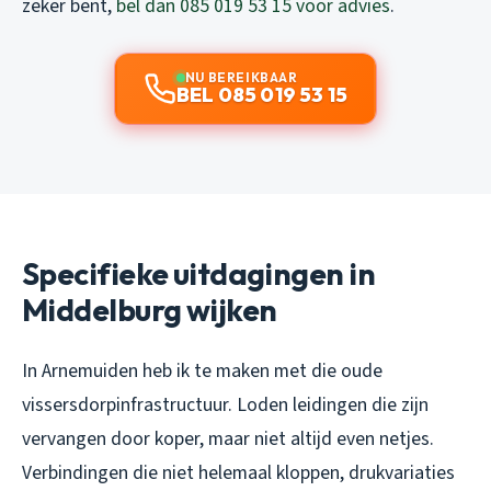
zeker bent,
bel dan 085 019 53 15 voor advies
.
NU BEREIKBAAR
BEL 085 019 53 15
Specifieke uitdagingen in
Middelburg wijken
In Arnemuiden heb ik te maken met die oude
vissersdorpinfrastructuur. Loden leidingen die zijn
vervangen door koper, maar niet altijd even netjes.
Verbindingen die niet helemaal kloppen, drukvariaties