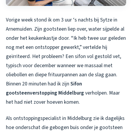
Vorige week stond ik om 3 uur ‘s nachts bij Sytze in
Arnemuiden. Zijn gootsteen liep over, water sijpelde al
onder het keukenkastje door. “Ik heb twee uur geleden
nog met een ontstopper gewerkt,” vertelde hij
geïrriteerd. Het probleem? Een sifon vol gestold vet,
typisch voor december wanneer we massaal met
oliebollen en diepe frituurpannen aan de slag gaan.
Binnen 20 minuten had ik zijn
Sifon
gootsteenverstopping Middelburg
verholpen. Maar
het had niet zover hoeven komen.
Als ontstoppingspecialist in Middelburg zie ik dagelijks
hoe onderschat die gebogen buis onder je gootsteen