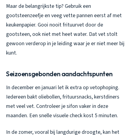
Maar de belangrijkste tip? Gebruik een
gootsteenzeefje en veeg vette pannen eerst af met
keukenpapier. Gooi nooit frituurvet door de
gootsteen, ook niet met heet water. Dat vet stolt
gewoon verderop in je leiding waar je er niet meer bij
kunt.
Seizoensgebonden aandachtspunten
In december en januari let ik extra op vetophoping.
Iedereen bakt oliebollen, frituursnacks, kerstdiners
met veel vet. Controleer je sifon vaker in deze
maanden. Een snelle visuele check kost 5 minuten.
In de zomer, vooral bij langdurige droogte, kan het