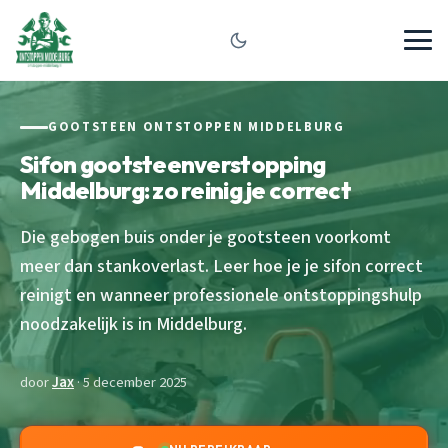
GOOTSTEEN ONTSTOPPEN MIDDELBURG
Sifon gootsteenverstopping
Middelburg: zo reinig je correct
Die gebogen buis onder je gootsteen voorkomt
meer dan stankoverlast. Leer hoe je je sifon correct
reinigt en wanneer professionele ontstoppingshulp
noodzakelijk is in Middelburg.
door
Jax
· 5 december 2025