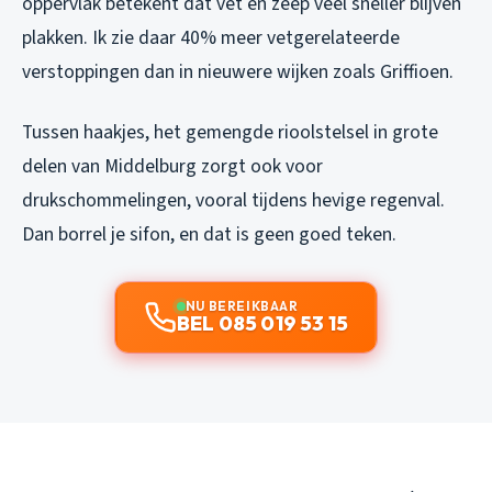
oppervlak betekent dat vet en zeep veel sneller blijven
plakken. Ik zie daar 40% meer vetgerelateerde
verstoppingen dan in nieuwere wijken zoals Griffioen.
Tussen haakjes, het gemengde rioolstelsel in grote
delen van Middelburg zorgt ook voor
drukschommelingen, vooral tijdens hevige regenval.
Dan borrel je sifon, en dat is geen goed teken.
NU BEREIKBAAR
BEL 085 019 53 15