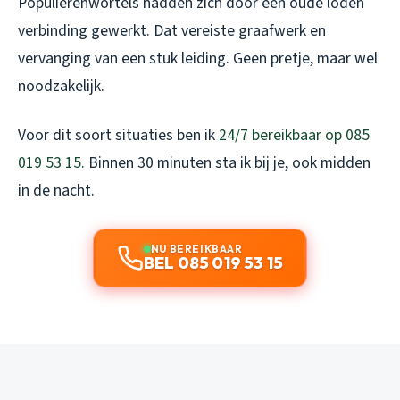
Populierenwortels hadden zich door een oude loden
verbinding gewerkt. Dat vereiste graafwerk en
vervanging van een stuk leiding. Geen pretje, maar wel
noodzakelijk.
Voor dit soort situaties ben ik
24/7 bereikbaar op 085
019 53 15
. Binnen 30 minuten sta ik bij je, ook midden
in de nacht.
NU BEREIKBAAR
BEL 085 019 53 15