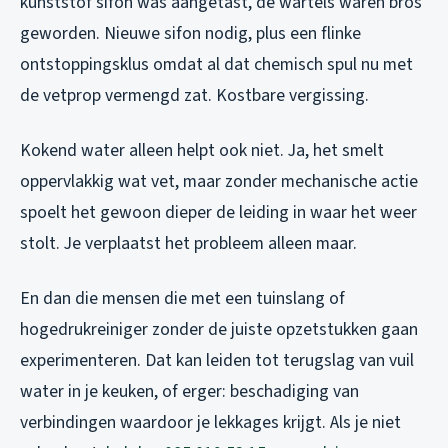
kunststof sifon was aangetast, de wartels waren bros
geworden. Nieuwe sifon nodig, plus een flinke
ontstoppingsklus omdat al dat chemisch spul nu met
de vetprop vermengd zat. Kostbare vergissing.
Kokend water alleen helpt ook niet. Ja, het smelt
oppervlakkig wat vet, maar zonder mechanische actie
spoelt het gewoon dieper de leiding in waar het weer
stolt. Je verplaatst het probleem alleen maar.
En dan die mensen die met een tuinslang of
hogedrukreiniger zonder de juiste opzetstukken gaan
experimenteren. Dat kan leiden tot terugslag van vuil
water in je keuken, of erger: beschadiging van
verbindingen waardoor je lekkages krijgt. Als je niet