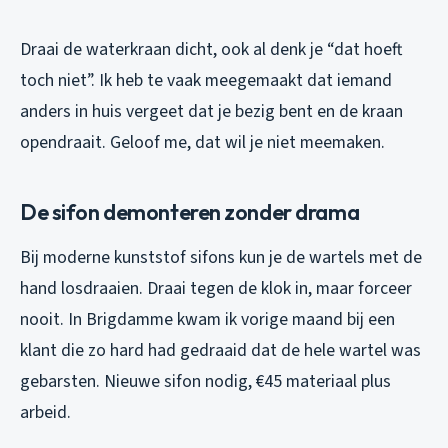
Draai de waterkraan dicht, ook al denk je “dat hoeft
toch niet”. Ik heb te vaak meegemaakt dat iemand
anders in huis vergeet dat je bezig bent en de kraan
opendraait. Geloof me, dat wil je niet meemaken.
De sifon demonteren zonder drama
Bij moderne kunststof sifons kun je de wartels met de
hand losdraaien. Draai tegen de klok in, maar forceer
nooit. In Brigdamme kwam ik vorige maand bij een
klant die zo hard had gedraaid dat de hele wartel was
gebarsten. Nieuwe sifon nodig, €45 materiaal plus
arbeid.