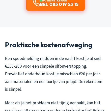
NU BEREIKBAAR
BEL 085 019 53 15
Praktische kostenafweging
Een spoedmelding midden in de nacht kost je al snel
€150-200 voor een simpele sifonverstopping.
Preventief onderhoud kost je misschien €20 per jaar
aan materialen en een uurtje van je tijd. De rekensom
is simpel.
Maar als je het probleem niet tijdig aanpakt, kan het
escaleren. Waterschade onder je keukenkastje? Reken