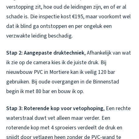
verstopping zit, hoe oud de leidingen zijn, en of er al
schade is. Die inspectie kost €195, maar voorkomt wel
dat ik blind ga ontstoppen en per ongeluk een
verzwakte leiding beschadig.
Stap 2: Aangepaste druktechniek
, Afhankelijk van wat
ik zie op de camera kies ik de juiste druk. Bij
nieuwbouw PVC in Mortiere kan ik veilig 120 bar
gebruiken. Bij oude overgangen in de Binnenstad
begin ik met 80 bar en bouw ik op.
Stap 3: Roterende kop voor vetophoping
, Een rechte
waterstraal duwt vet alleen maar verder. Een
roterende kop met 4 sproeiers verdeelt de druk en
snijdt door vetlagen heen zonder de PVC-wand te