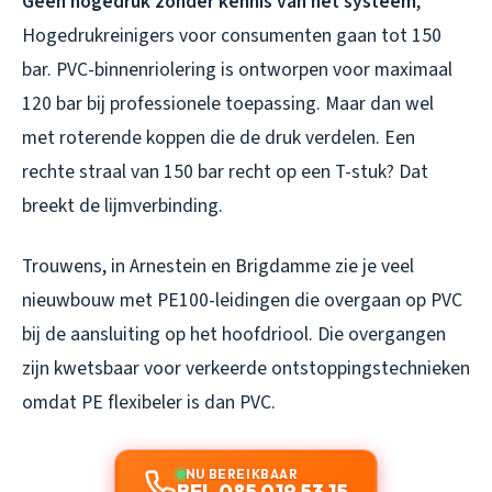
Geen hogedruk zonder kennis van het systeem
,
Hogedrukreinigers voor consumenten gaan tot 150
bar. PVC-binnenriolering is ontworpen voor maximaal
120 bar bij professionele toepassing. Maar dan wel
met roterende koppen die de druk verdelen. Een
rechte straal van 150 bar recht op een T-stuk? Dat
breekt de lijmverbinding.
Trouwens, in Arnestein en Brigdamme zie je veel
nieuwbouw met PE100-leidingen die overgaan op PVC
bij de aansluiting op het hoofdriool. Die overgangen
zijn kwetsbaar voor verkeerde ontstoppingstechnieken
omdat PE flexibeler is dan PVC.
NU BEREIKBAAR
BEL 085 019 53 15