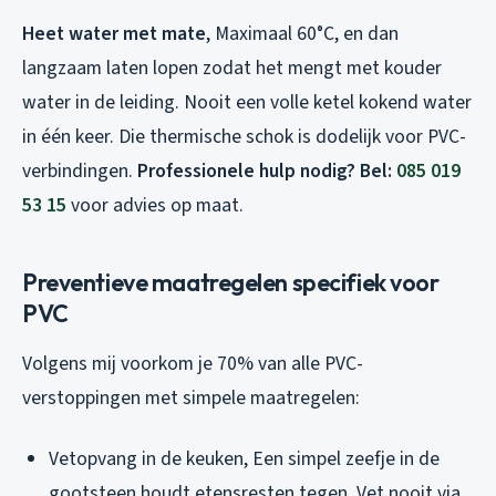
Heet water met mate
, Maximaal 60°C, en dan
langzaam laten lopen zodat het mengt met kouder
water in de leiding. Nooit een volle ketel kokend water
in één keer. Die thermische schok is dodelijk voor PVC-
verbindingen.
Professionele hulp nodig? Bel:
085 019
53 15
voor advies op maat.
Preventieve maatregelen specifiek voor
PVC
Volgens mij voorkom je 70% van alle PVC-
verstoppingen met simpele maatregelen:
Vetopvang in de keuken, Een simpel zeefje in de
gootsteen houdt etensresten tegen. Vet nooit via