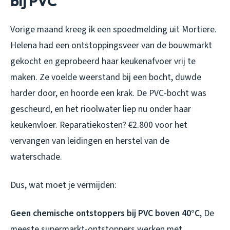
bij PVC
Vorige maand kreeg ik een spoedmelding uit Mortiere.
Helena had een ontstoppingsveer van de bouwmarkt
gekocht en geprobeerd haar keukenafvoer vrij te
maken. Ze voelde weerstand bij een bocht, duwde
harder door, en hoorde een krak. De PVC-bocht was
gescheurd, en het rioolwater liep nu onder haar
keukenvloer. Reparatiekosten? €2.800 voor het
vervangen van leidingen en herstel van de
waterschade.
Dus, wat moet je vermijden:
Geen chemische ontstoppers bij PVC boven 40°C
, De
meeste supermarkt-ontstoppers werken met