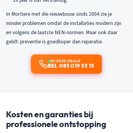
20 jaar is dat verstandig.
In Mortiere met die nieuwbouw sinds 2004 zie je
minder problemen omdat de installaties modern zijn
en volgens de laatste NEN-normen. Maar ook daar
geldt: preventie is goedkoper dan reparatie.
NU BEREIKBAAR
BEL 085 019 53 15
Kosten en garanties bij
professionele ontstopping