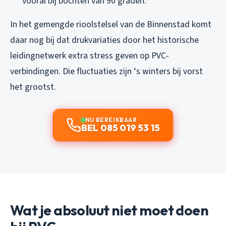
vooral bij bochten van 90 graden.
In het gemengde rioolstelsel van de Binnenstad komt
daar nog bij dat drukvariaties door het historische
leidingnetwerk extra stress geven op PVC-
verbindingen. Die fluctuaties zijn ‘s winters bij vorst
het grootst.
NU BEREIKBAAR
BEL 085 019 53 15
Wat je absoluut niet moet doen