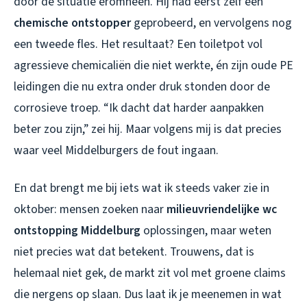
door de situatie eromheen. Hij had eerst zelf een
chemische ontstopper
geprobeerd, en vervolgens nog
een tweede fles. Het resultaat? Een toiletpot vol
agressieve chemicaliën die niet werkte, én zijn oude PE
leidingen die nu extra onder druk stonden door de
corrosieve troep. “Ik dacht dat harder aanpakken
beter zou zijn,” zei hij. Maar volgens mij is dat precies
waar veel Middelburgers de fout ingaan.
En dat brengt me bij iets wat ik steeds vaker zie in
oktober: mensen zoeken naar
milieuvriendelijke wc
ontstopping Middelburg
oplossingen, maar weten
niet precies wat dat betekent. Trouwens, dat is
helemaal niet gek, de markt zit vol met groene claims
die nergens op slaan. Dus laat ik je meenemen in wat