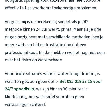
hoogdruk spoeling kost €82-150 maar heeft 95-99%
effectiviteit en voorkomt toekomstige problemen.
Volgens mij is de berekening simpel: als je DIY-
methode binnen 24 uur werkt, prima. Maar als je drie
dagen bezig bent met verschillende methoden, ben je
meer kwijt aan tijd en frustratie dan dat een
professional kost. En dan hebben we het nog niet eens
over het risico op waterschade.
Voor acute situaties waarbij water terugstroomt, is
wachten gewoon geen optie.
Bel 085 019 53 15 voor
24/7 spoedhulp
, we zijn binnen 30 minuten in
Middelburg, met vast tarief vooraf en geen
verrassingen achteraf.