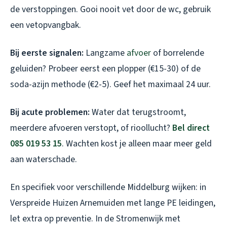
de verstoppingen. Gooi nooit vet door de wc, gebruik
een vetopvangbak.
Bij eerste signalen:
Langzame
afvoer
of borrelende
geluiden? Probeer eerst een plopper (€15-30) of de
soda-azijn methode (€2-5). Geef het maximaal 24 uur.
Bij acute problemen:
Water dat terugstroomt,
meerdere afvoeren verstopt, of rioollucht?
Bel direct
085 019 53 15
. Wachten kost je alleen maar meer geld
aan waterschade.
En specifiek voor verschillende Middelburg wijken: in
Verspreide Huizen Arnemuiden met lange PE leidingen,
let extra op preventie. In de Stromenwijk met