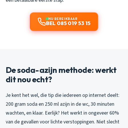
een betaalbare eerste stap.
NU BEREIKBAAR
BEL 085 019 53 15
De soda-azijn methode: werkt
dit nou echt?
Je kent het wel, die tip die iedereen op internet deelt:
200 gram soda en 250 ml azijn in de wc, 30 minuten
wachten, en klaar. Eerlijk? Het werkt in ongeveer 60%
van de gevallen voor
lichte
verstoppingen. Niet slecht