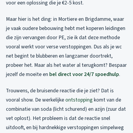
voor een oplossing die je €2-5 kost.
Maar hier is het ding: in Mortiere en Brigdamme, waar
je vaak oudere bebouwing hebt met koperen leidingen
die zijn vervangen door PE, zie ik dat deze methode
vooral werkt voor verse verstoppingen. Dus als je wc
net begint te blubberen en langzamer doortrekt,
probeer het. Maar als het water al terugkomt? Bespaar
jezelf de moeite en
bel direct voor 24/7 spoedhulp
.
Trouwens, de bruisende reactie die je ziet? Dat is
vooral show. De werkelijke
ontstopping
komt van de
combinatie van soda (licht schurend) en azijn (zuur dat
vet oplost). Het probleem is dat de reactie snel
uitdooft, en bij hardnekkige verstoppingen simpelweg