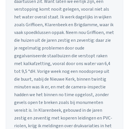
daartussen zit. Want laten we eerlijk zijn, een
verstopping komt nooit gelegen, vooral niet als
het water overal staat. Ik werk dagelijks in wijken
zoals Griffioen, Klarenbeek en Brigdamme, waar ik
vaak spoedklussen oppak. Neem nou Griffioen, met
die huizen uit de jaren zestig en zeventig: daar zie
je regelmatig problemen door oude
gegalvaniseerde staalbuizen die verstopt raken
met kalkafzetting, vooral door ons water van 6,4
tot 9,5 °dH. Vorige week nog een noodoproep uit
die buurt, nabij de Nieuwe Kerk, binnen twintig
minuten was ik er, en met de camera-inspectie
hadden we het binnen no time opgelost, zonder
gevels open te breken zoals bij monumenten
vereist is. In Klarenbeek, gebouwd in de jaren
zestig en zeventig met koperen leidingen en PVC-
riolen, krijg ik meldingen over drukvariaties in het