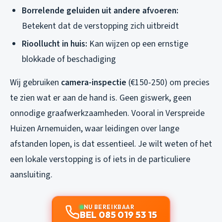
Borrelende geluiden uit andere afvoeren:
Betekent dat de verstopping zich uitbreidt
Rioollucht in huis:
Kan wijzen op een ernstige
blokkade of beschadiging
Wij gebruiken
camera-inspectie
(€150-250) om precies
te zien wat er aan de hand is. Geen giswerk, geen
onnodige graafwerkzaamheden. Vooral in Verspreide
Huizen Arnemuiden, waar leidingen over lange
afstanden lopen, is dat essentieel. Je wilt weten of het
een lokale verstopping is of iets in de particuliere
aansluiting.
NU BEREIKBAAR
BEL 085 019 53 15