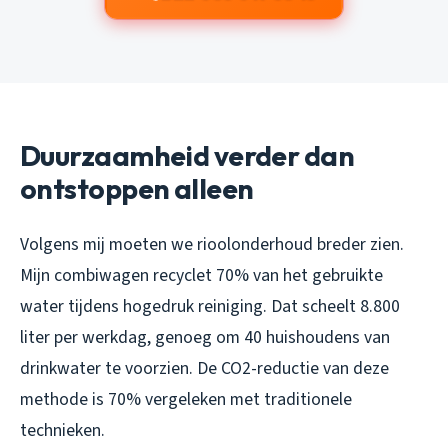
Duurzaamheid verder dan
ontstoppen alleen
Volgens mij moeten we rioolonderhoud breder zien.
Mijn combiwagen recyclet 70% van het gebruikte
water tijdens hogedruk reiniging. Dat scheelt 8.800
liter per werkdag, genoeg om 40 huishoudens van
drinkwater te voorzien. De CO2-reductie van deze
methode is 70% vergeleken met traditionele
technieken.