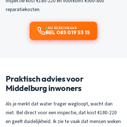
inspectie kost €180-220 en voorkomt €500-800
reparatiekosten.
NU BEREIKBAAR
BEL 085 019 53 15
Praktisch advies voor
Middelburg inwoners
Als je merkt dat water trager wegloopt, wacht dan
niet. Bel direct voor een inspectie, dat kost €180-220
en geeft duidelijkheid. Ik zie te vaak dat mensen weken