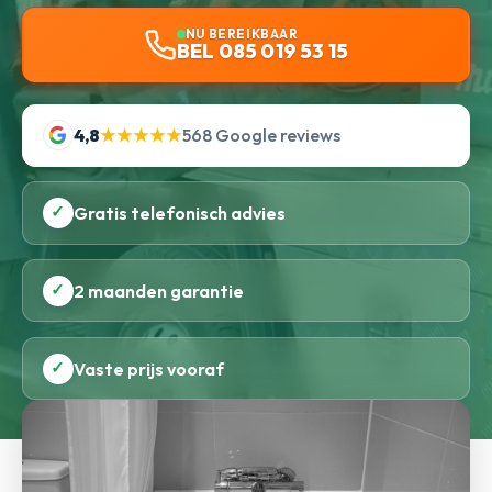
NU BEREIKBAAR
BEL 085 019 53 15
4,8
★★★★★
568 Google reviews
✓
Gratis telefonisch advies
✓
2 maanden garantie
✓
Vaste prijs vooraf