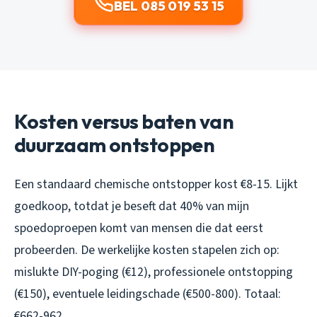
BEL 085 019 53 15
Kosten versus baten van
duurzaam ontstoppen
Een standaard chemische ontstopper kost €8-15. Lijkt
goedkoop, totdat je beseft dat 40% van mijn
spoedoproepen komt van mensen die dat eerst
probeerden. De werkelijke kosten stapelen zich op:
mislukte DIY-poging (€12), professionele ontstopping
(€150), eventuele leidingschade (€500-800). Totaal:
€662-962.