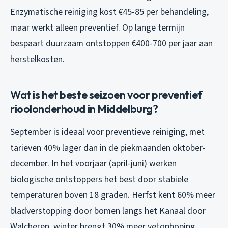
Enzymatische reiniging kost €45-85 per behandeling,
maar werkt alleen preventief. Op lange termijn
bespaart duurzaam ontstoppen €400-700 per jaar aan
herstelkosten.
Wat is het beste seizoen voor preventief
rioolonderhoud in Middelburg?
September is ideaal voor preventieve reiniging, met
tarieven 40% lager dan in de piekmaanden oktober-
december. In het voorjaar (april-juni) werken
biologische ontstoppers het best door stabiele
temperaturen boven 18 graden. Herfst kent 60% meer
bladverstopping door bomen langs het Kanaal door
Walcheren, winter brengt 30% meer vetophoping.