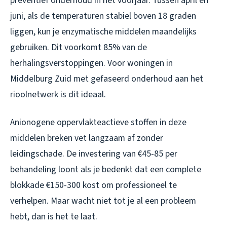
preventief onderhoud in het voorjaar. Tussen april en
juni, als de temperaturen stabiel boven 18 graden
liggen, kun je enzymatische middelen maandelijks
gebruiken. Dit voorkomt 85% van de
herhalingsverstoppingen. Voor woningen in
Middelburg Zuid met gefaseerd onderhoud aan het
rioolnetwerk is dit ideaal.
Anionogene oppervlakteactieve stoffen in deze
middelen breken vet langzaam af zonder
leidingschade. De investering van €45-85 per
behandeling loont als je bedenkt dat een complete
blokkade €150-300 kost om professioneel te
verhelpen. Maar wacht niet tot je al een probleem
hebt, dan is het te laat.