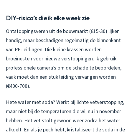
DIY-risico’s die ik elke week zie
Ontstoppingsveren uit de bouwmarkt (€15-30) lijken
handig, maar beschadigen regelmatig de binnenkant
van PE-leidingen. Die kleine krassen worden
broeinesten voor nieuwe verstoppingen. Ik gebruik
professionele camera’s om de schade te beoordelen,
vaak moet dan een stuk leiding vervangen worden
(€400-700).
Hete water met soda? Werkt bij lichte vetverstopping,
maar niet bij de temperaturen die wij nu in november
hebben. Het vet stolt gewoon weer zodra het water
afkoelt. En als je pech hebt, kristalliseert de soda in de