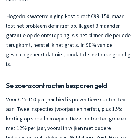
Hogedruk waterreiniging kost direct €99-150, maar
lost het probleem definitief op. Ik geef 3 maanden
garantie op de ontstopping. Als het binnen die periode
terugkomt, herstel ik het gratis. In 90% van de
gevallen gebeurt dat niet, omdat de methode grondig
is.
Seizoenscontracten besparen geld
Voor €75-150 per jaar bied ik preventieve contracten
aan. Twee inspecties (voorjaar en herfst), plus 15%
korting op spoedoproepen. Deze contracten groeien
met 12% per jaar, vooral in wijken met oudere
bebouwing zoals delen van Middelburg Zuid. Mensen