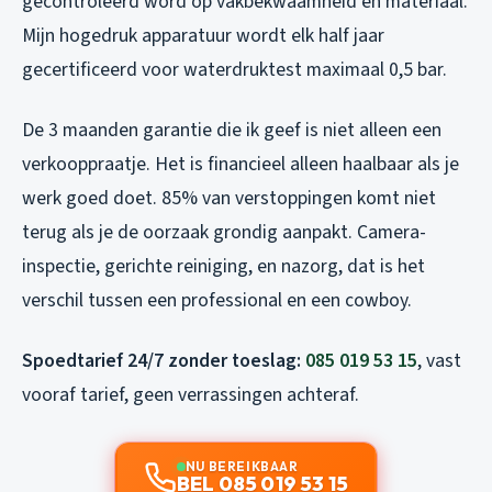
gecontroleerd word op vakbekwaamheid en materiaal.
Mijn hogedruk apparatuur wordt elk half jaar
gecertificeerd voor waterdruktest maximaal 0,5 bar.
De 3 maanden garantie die ik geef is niet alleen een
verkooppraatje. Het is financieel alleen haalbaar als je
werk goed doet. 85% van verstoppingen komt niet
terug als je de oorzaak grondig aanpakt. Camera-
inspectie, gerichte reiniging, en nazorg, dat is het
verschil tussen een professional en een cowboy.
Spoedtarief 24/7 zonder toeslag:
085 019 53 15
, vast
vooraf tarief, geen verrassingen achteraf.
NU BEREIKBAAR
BEL 085 019 53 15