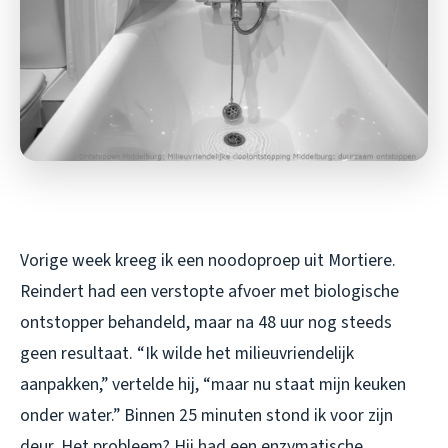
Vorige week kreeg ik een noodoproep uit Mortiere.
Reindert had een verstopte afvoer met biologische
ontstopper behandeld, maar na 48 uur nog steeds
geen resultaat. “Ik wilde het milieuvriendelijk
aanpakken,” vertelde hij, “maar nu staat mijn keuken
onder water.” Binnen 25 minuten stond ik voor zijn
deur. Het probleem? Hij had een enzymatische