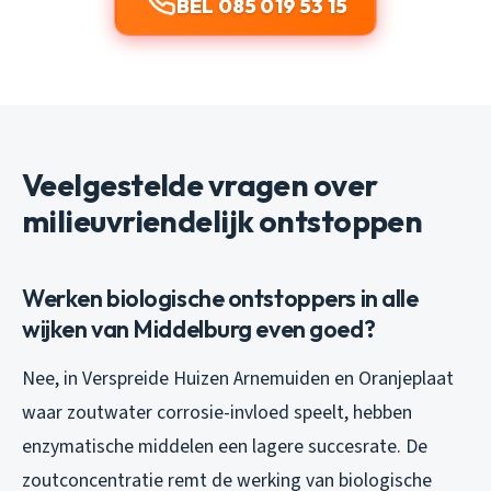
BEL 085 019 53 15
Veelgestelde vragen over
milieuvriendelijk ontstoppen
Werken biologische ontstoppers in alle
wijken van Middelburg even goed?
Nee, in Verspreide Huizen Arnemuiden en Oranjeplaat
waar zoutwater corrosie-invloed speelt, hebben
enzymatische middelen een lagere succesrate. De
zoutconcentratie remt de werking van biologische