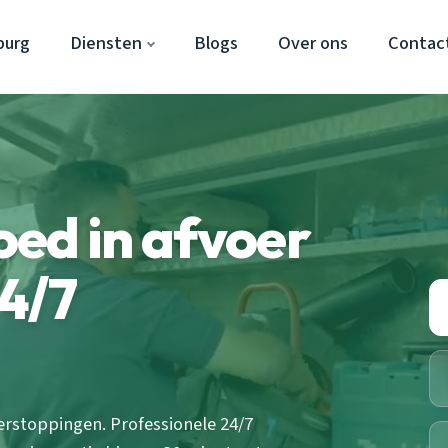
burg
Diensten
Blogs
Over ons
Contac
ed in afvoer
4/7
erstoppingen. Professionele 24/7