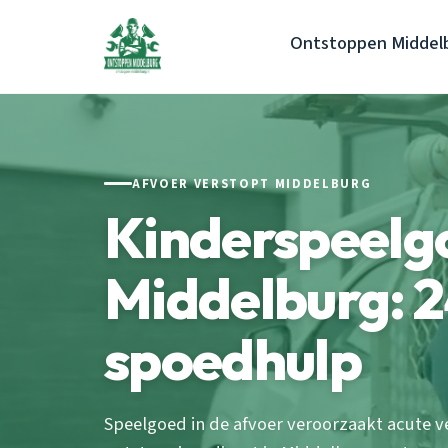
Ontstoppen Middel
AFVOER VERSTOPT MIDDELBURG
Kinderspeelgo
Middelburg: 2
spoedhulp
Speelgoed in de afvoer veroorzaakt acute v