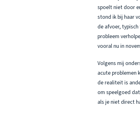
spoelt niet door 
stond ik bij haar 
de afvoer, typisc
probleem verholpen
vooral nu in nove
Volgens mij onder
acute problemen k
de realiteit is an
om speelgoed dat 
als je niet direct 