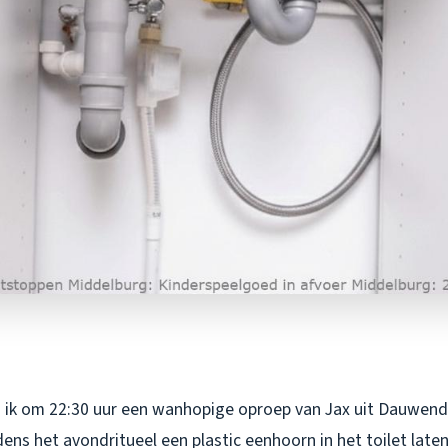
 ik om 22:30 uur een wanhopige oproep van Jax uit Dauwend
dens het avondritueel een plastic eenhoorn in het toilet laten