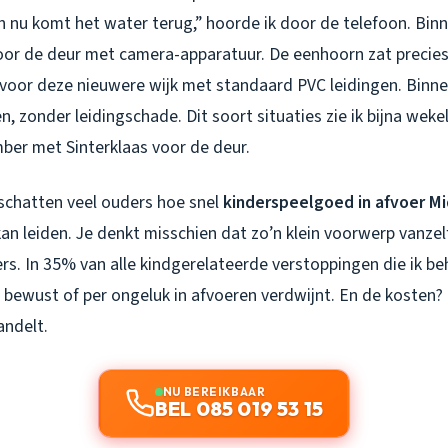
en nu komt het water terug,” hoorde ik door de telefoon. Bin
voor de deur met camera-apparatuur. De eenhoorn zat precies
h voor deze nieuwere wijk met standaard PVC leidingen. Binn
, zonder leidingschade. Dit soort situaties zie ik bijna wekel
mber met Sinterklaas voor de deur.
schatten veel ouders hoe snel
kinderspeelgoed in afvoer M
an leiden. Je denkt misschien dat zo’n klein voorwerp vanze
ders. In 35% van alle kindgerelateerde verstoppingen die ik b
bewust of per ongeluk in afvoeren verdwijnt. En de kosten? 
handelt.
NU BEREIKBAAR
BEL 085 019 53 15