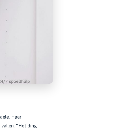
aele. Haar
 vallen. “Het ding