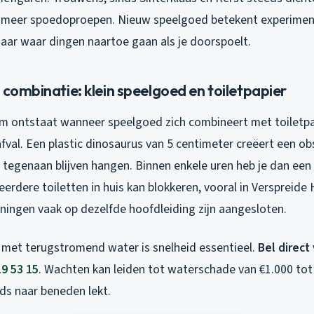
 meer spoedoproepen. Nieuw speelgoed betekent experiment
naar waar dingen naartoe gaan als je doorspoelt.
 combinatie: klein speelgoed en toiletpapier
m ontstaat wanneer speelgoed zich combineert met toiletpa
fval. Een plastic dinosaurus van 5 centimeter creëert een ob
 tegenaan blijven hangen. Binnen enkele uren heb je dan ee
erdere toiletten in huis kan blokkeren, vooral in Verspreide
ingen vaak op dezelfde hoofdleiding zijn aangesloten.
s met terugstromend water is snelheid essentieel.
Bel direct
19 53 15
. Wachten kan leiden tot waterschade van €1.000 tot 
ds naar beneden lekt.