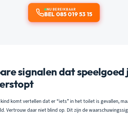
NU BEREIKBAAR
BEL 085 019 53 15
re signalen dat speelgoed 
erstopt
 kind komt vertellen dat er “iets” in het toilet is gevallen, ma
d. Vertrouw daar niet blind op. Dit zijn de waarschuwingssign