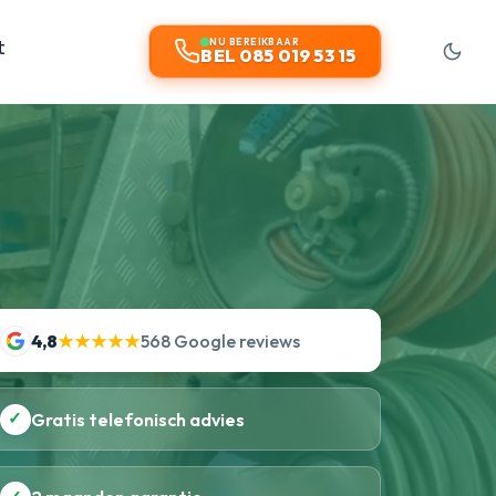
t
NU BEREIKBAAR
BEL 085 019 53 15
4,8
★★★★★
568 Google reviews
✓
Gratis telefonisch advies