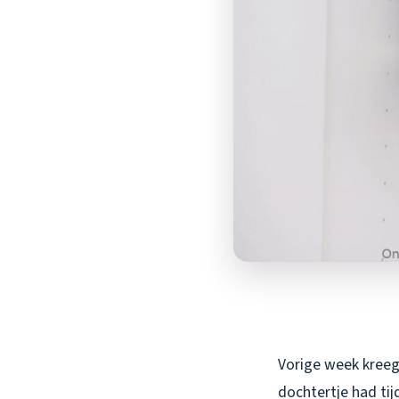
Vorige week kreeg
dochtertje had tij