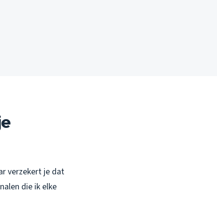
je
ar verzekert je dat
alen die ik elke