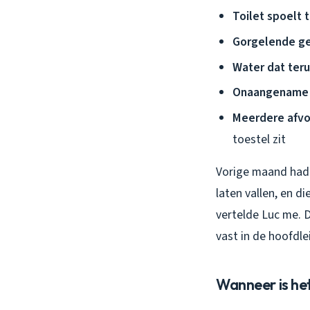
Toilet spoelt 
Gorgelende ge
Water dat ter
Onaangename 
Meerdere afvoe
toestel zit
Vorige maand had i
laten vallen, en d
vertelde Luc me. D
vast in de hoofdl
Wanneer is he