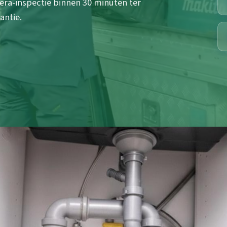
ra-inspectie binnen 30 minuten ter
antie.