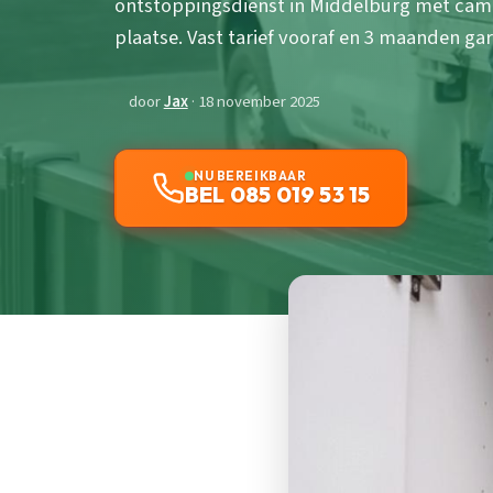
ontstoppingsdienst in Middelburg met came
plaatse. Vast tarief vooraf en 3 maanden gar
door
Jax
· 18 november 2025
NU BEREIKBAAR
BEL 085 019 53 15