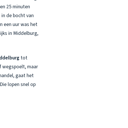
nen 25 minuten
 in de bocht van
en een uur was het
ijks in Middelburg,
iddelburg
tot
lf wegspoelt, maar
ehandel, gaat het
Die lopen snel op