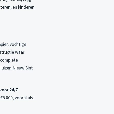
eren, en kinderen
pier, vochtige
structie waar
n complete
 Huizen Nieuw Sint
 voor 24/7
€5.000, vooral als