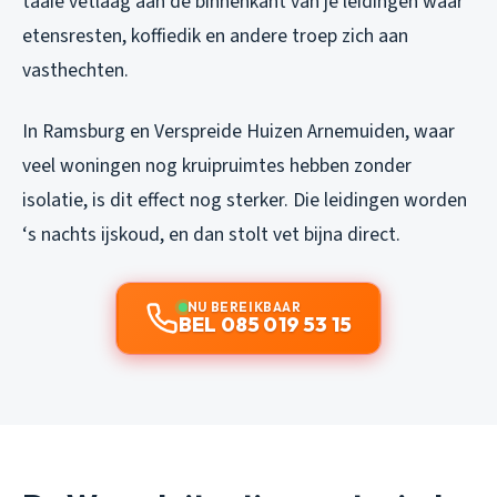
taaie vetlaag aan de binnenkant van je leidingen waar
etensresten, koffiedik en andere troep zich aan
vasthechten.
In Ramsburg en Verspreide Huizen Arnemuiden, waar
veel woningen nog kruipruimtes hebben zonder
isolatie, is dit effect nog sterker. Die leidingen worden
‘s nachts ijskoud, en dan stolt vet bijna direct.
NU BEREIKBAAR
BEL 085 019 53 15