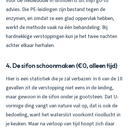
Voor de nieuwbouw in Griffioen is dit mijn go-to
advies. Die PE-leidingen zijn bestand tegen de
enzymen, en omdat ze een glad oppervlak hebben,
werkt de methode vaak na één behandeling. Bij
hardnekkige verstoppingen kun je het twee nachten
achter elkaar herhalen.
4. De sifon schoonmaken (€0, alleen tijd)
Hier is een statistiek die je zal verbazen: in 6 van de 10
gevallen zit de verstopping niet eens in de leiding,
maar gewoon in de sifon onder je gootsteen. Dat U-
vormige ding vangt van nature vuil op, dat is ook de
bedoeling, want het waterslot voorkomt rioollucht in
je keuken. Maar na verloop van tijd hoopt zich daar