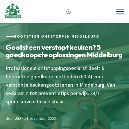
GOOTSTEEN ONTSTOPPEN MIDDELBURG
Gootsteen verstopt keuken? 5
goedkoopste oplossingen Middelburg
Professionele ontstoppingspecialist deelt 5
beproefde goedkope methoden (€0-4) voor
verstopte keukengootstenen in Middelburg. Van
soda-azijn tot preventietips per wijk. 24/7
spoedservice beschikbaar.
door
Jax
· 14 november 2025