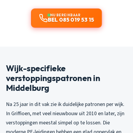
NU BEREIKBAAR
BEL 085 019 53 15
Wijk-specifieke
verstoppingspatronen in
Middelburg
Na 25 jaar in dit vak zie ik duidelijke patronen per wijk.
In Griffioen, met veel nieuwbouw uit 2010 en later, zijn
verstoppingen meestal simpel op te lossen. Die
moderne PE-leidingen hebben een glad oppervlak en