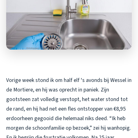
Vorige week stond ik om half elf ‘s avonds bij Wessel in
de Mortiere, en hij was oprecht in paniek. Zijn
gootsteen zat volledig verstopt, het water stond tot
de rand, en hij had net een fles ontstopper van €8,95
erdoorheen gegooid die helemaal niks deed. “Ik heb
morgen de schoonfamilie op bezoek,” zei hij wanhopig.
En ik begrijp die frustratie volkomen. Na 25 jaar