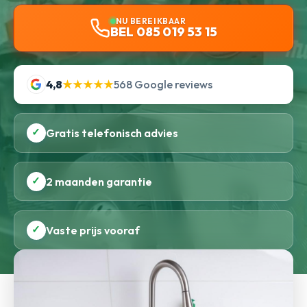
NU BEREIKBAAR
BEL 085 019 53 15
4,8
★★★★★
568 Google reviews
✓
Gratis telefonisch advies
✓
2 maanden garantie
✓
Vaste prijs vooraf