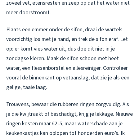
zoveel vet, etensresten en zeep op dat het water niet
meer doorstroomt.
Plaats een emmer onder de sifon, draai de wartels
voorzichtig los met je hand, en trek de sifon eraf. Let
op: er komt vies water uit, dus doe dit niet in je
zondagse kleren. Maak de sifon schoon met heet
water, een flessenborstel en allesreiniger. Controleer
vooral de binnenkant op vetaanslag, dat zie je als een
gelige, taaie laag.
Trouwens, bewaar die rubberen ringen zorgvuldig. Als
je die kwijtraakt of beschadigt, krijg je lekkage. Nieuwe
ringen kosten maar €2-5, maar waterschade aan je
keukenkastjes kan oplopen tot honderden euro’s. Ik