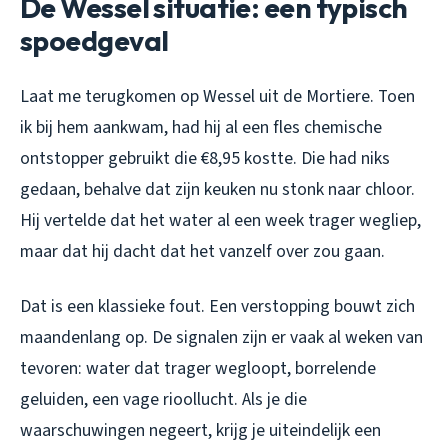
De Wessel situatie: een typisch
spoedgeval
Laat me terugkomen op Wessel uit de Mortiere. Toen
ik bij hem aankwam, had hij al een fles chemische
ontstopper gebruikt die €8,95 kostte. Die had niks
gedaan, behalve dat zijn keuken nu stonk naar chloor.
Hij vertelde dat het water al een week trager wegliep,
maar dat hij dacht dat het vanzelf over zou gaan.
Dat is een klassieke fout. Een verstopping bouwt zich
maandenlang op. De signalen zijn er vaak al weken van
tevoren: water dat trager wegloopt, borrelende
geluiden, een vage rioollucht. Als je die
waarschuwingen negeert, krijg je uiteindelijk een