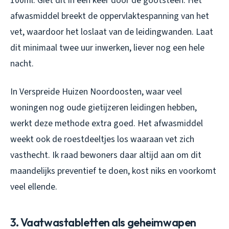
100ml. Giet dit in één keer door de gootsteen. Het
afwasmiddel breekt de oppervlaktespanning van het
vet, waardoor het loslaat van de leidingwanden. Laat
dit minimaal twee uur inwerken, liever nog een hele
nacht.
In Verspreide Huizen Noordoosten, waar veel
woningen nog oude gietijzeren leidingen hebben,
werkt deze methode extra goed. Het afwasmiddel
weekt ook de roestdeeltjes los waaraan vet zich
vasthecht. Ik raad bewoners daar altijd aan om dit
maandelijks preventief te doen, kost niks en voorkomt
veel ellende.
3. Vaatwastabletten als geheimwapen