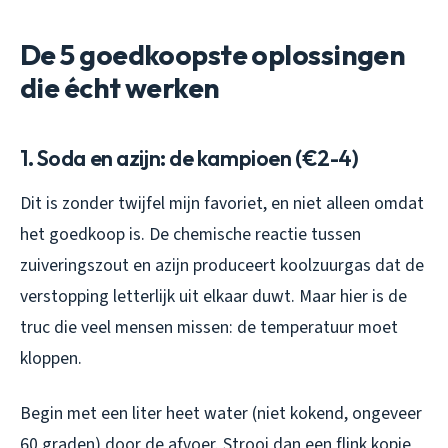
De 5 goedkoopste oplossingen
die écht werken
1. Soda en azijn: de kampioen (€2-4)
Dit is zonder twijfel mijn favoriet, en niet alleen omdat
het goedkoop is. De chemische reactie tussen
zuiveringszout en azijn produceert koolzuurgas dat de
verstopping letterlijk uit elkaar duwt. Maar hier is de
truc die veel mensen missen: de temperatuur moet
kloppen.
Begin met een liter heet water (niet kokend, ongeveer
60 graden) door de afvoer. Strooi dan een flink kopje