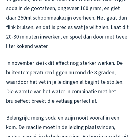
soda in de gootsteen, ongeveer 100 gram, en giet
daar 250ml schoonmaakazijn overheen. Het gaat dan
flink bruisen, en dat is precies wat je wilt zien. Laat dit
20-30 minuten inwerken, en spoel dan door met twee
liter kokend water.
In november zie ik dit effect nog sterker werken. De
buitentemperaturen liggen nu rond de 8 graden,
waardoor het vet in je leidingen al begint te stollen.
Die warmte van het water in combinatie met het
bruiseffect breekt die vetlaag perfect af.
Belangrijk: meng soda en azijn nooit vooraf in een
kom. De reactie moet in de leiding plaatsvinden,
anders verspil je de hele werking. En hou je gezicht uit