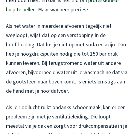
methoden niet. En dan is het tijd om
professionele
hulp te bellen
. Maar wanneer precies?
Als het water in meerdere afvoeren tegelijk niet
wegloopt, wijst dat op een verstopping in de
hoofdleiding. Dat los je niet op met soda en azijn. Dan
heb je hoogdrukspuiten nodig die tot 150 bar druk
kunnen leveren. Bij terugstromend water uit andere
afvoeren, bijvoorbeeld water uit je wasmachine dat via
de gootsteen naar boven komt, is er iets ernstigs aan
de hand met je hoofdafvoer.
Als je rioollucht ruikt ondanks schoonmaak, kan er een
probleem zijn met je ventilatieleiding. Die loopt
meestal via je dak en zorgt voor drukcompensatie in je