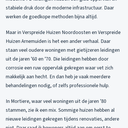
stabiele druk door de moderne infrastructuur. Daar
werken de goedkope methoden bijna altijd.
Maar in Verspreide Huizen Noordoosten en Verspreide
Huizen Arnemuiden is het een ander verhaal. Daar
staan veel oudere woningen met gietijzeren leidingen
uit de jaren ’60 en ’70. Die leidingen hebben door
corrosie een ruw oppervlak gekregen waar vet zich
makkelijk aan hecht. En dan heb je vaak meerdere
behandelingen nodig, of zelfs professionele hulp.
In Mortiere, waar veel woningen uit de jaren ’80
stammen, zie ik een mix. Sommige huizen hebben al
nieuwe leidingen gekregen tijdens renovaties, andere
niet. Daar raad ik bewoners altijd aan om eerst te